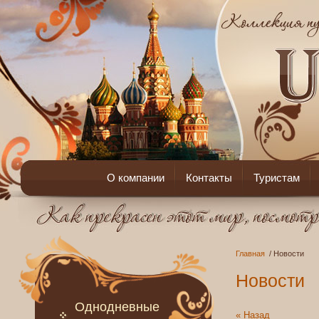
О компании
Контакты
Туристам
Главная
/ Новости
Новости
Однодневные
« Назад