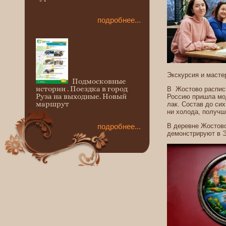
подробнее...
Экскурсия и масте
Подмосковные
истории . Поездка в город
В Жостово распис
Руза на выходные. Новый
Россию пришла мод
маршрут
лак. Состав до сих
ни холода, получш
подробнее...
В деревне Жостово
демонстрируют в 